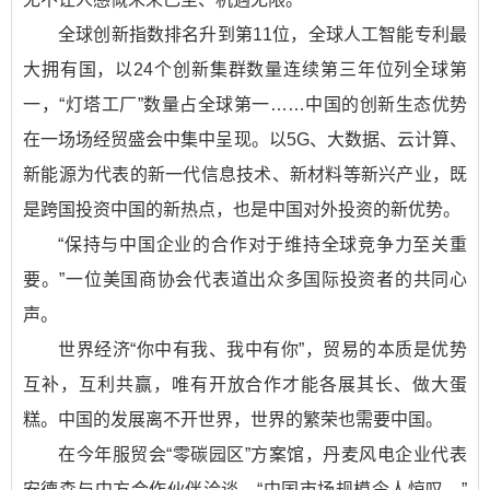
全球创新指数排名升到第11位，全球人工智能专利最
大拥有国，以24个创新集群数量连续第三年位列全球第
一，“灯塔工厂”数量占全球第一……中国的创新生态优势
在一场场经贸盛会中集中呈现。以5G、大数据、云计算、
新能源为代表的新一代信息技术、新材料等新兴产业，既
是跨国投资中国的新热点，也是中国对外投资的新优势。
“保持与中国企业的合作对于维持全球竞争力至关重
要。”一位美国商协会代表道出众多国际投资者的共同心
声。
世界经济“你中有我、我中有你”，贸易的本质是优势
互补，互利共赢，唯有开放合作才能各展其长、做大蛋
糕。中国的发展离不开世界，世界的繁荣也需要中国。
在今年服贸会“零碳园区”方案馆，丹麦风电企业代表
安德森与中方合作伙伴洽谈。“中国市场规模令人惊叹。”