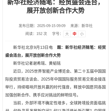
新华社经济随笔：经贸盛会连台，
展开放创新合作大势
发布日期：2025-09-15 09:09
来源：新华社
阅读：
152
次
字号：
大
中
小
新华社北京9月13日电
题：新华社经济随笔：经贸
盛会连台，展开放创新合作大势
新华社记者谢希瑶、黄韬铭
近日，2025世界智能产业博览会、第二十五届中国国
际投资贸易洽谈会、2025年中国国际服务贸易交易会接连
举行，持续唱响开放共赢的时代强音，释放中国愿同各国
加强创新合作、携手应对挑战的鲜明信号。
当前，外部环境不确定性增多，全球跨境投资面临挑
战。何处寻觅发展新空间？何以激活增长新引擎？中国坚