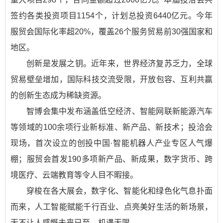
签约各类投资项目1154个，计划总投资6440亿元。今年
服贸会国际化率超20%，覆盖26个服务贸易前30强国家和
地区。
创新是发展之钥。近年来，世界经济复苏乏力，全球
贸易壁垒增加，国际科技交流受限，开放包容、互利共赢
的创新生态成为稀缺资源。
智博会集中发布涵盖低空经济、智能网联新能源汽车
等领域的100余项行业新标准、新产品、新技术；投洽会
现场，首次设立的创投中国·智能机器人产业专区人气爆
棚；服贸会首发190多项新产品、新成果，数字货币、跨
境医疗、云端教育等令人目不暇接。
穿梭在各大展会，数字化、智能化和绿色化气息扑面
而来，人工智能赋能千行百业、点亮美好生活的新场景，
无不让人感慨未来已至、机遇无限。