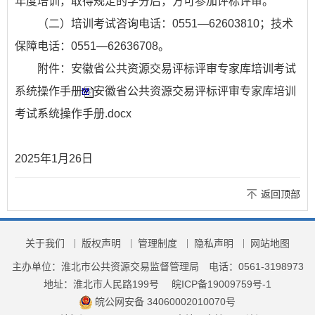
年度培训，取得规定的学分后，方可参加评标评审。
（二）培训考试咨询电话：0551—62603810；技术
保障电话：0551—62636708。
附件：安徽省公共资源交易评标评审专家库培训考试
系统操作手册
安徽省公共资源交易评标评审专家库培训
考试系统操作手册.docx
2025年1月26日
返回顶部
关于我们
版权声明
管理制度
隐私声明
网站地图
主办单位：淮北市公共资源交易监督管理局
电话：0561-3198973
地址：淮北市人民路199号
皖ICP备19009759号-1
皖公网安备 34060002010070号