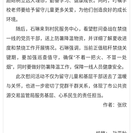
励她树立远大理想，勤奋学习、健康成长。同时，叮嘱学
校老师要给予留守儿童更多关爱，为他们创造良好的成长
环境。
随后，石琳来到村民服务中心，看望慰问奋战在禁烧
一线的党员干部，送上防暑降温物资，并详细了解夏收进
度和禁烧工作开展情况。石琳强调，当前正值秸秆禁烧关
键期，要加强巡查值守，确保“不着一把火、不冒一处
烟”，同时要做好防暑降温工作，保障一线人员健康安全。
此次慰问活动不仅为留守儿童和基层干部送去了温暖
与关怀，也进一步密切了党群干群关系，体现了市公共资
源交易监管局服务基层、心系民生的责任担当。
作者：张欣