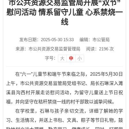
市公共资源交易监管局开展“双节”
慰问活动 情系留守儿童 心系禁烧一
线
发布日期：2025-05-30 15:33
编辑：市公管局
来源：市公共资源交易监督管理局
阅读：
2196
次
字号：
大
中
小
在“六一”儿童节和端午节来临之际，2025年5月30日
上午，市公共资源交易监管局党组书记、局长石琳深入濉
溪县沟西村开展走访慰问活动，为留守儿童送上节日祝
福，并向坚守在秸秆禁烧一线的村干部致以诚挚问候。
在学校里，石琳与孩子亲切交流，详细了解她的学
习、生活情况，并送上书包、文具、粽子等节日礼物，鼓